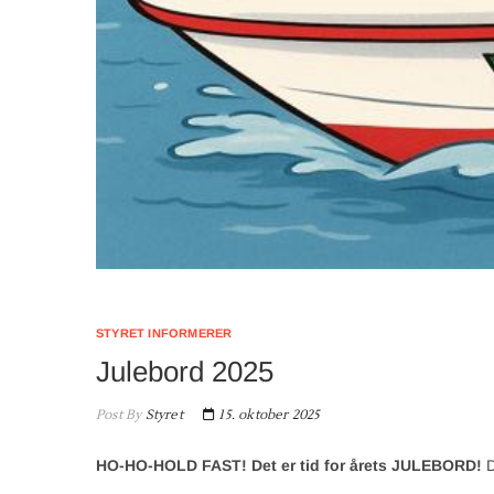
STYRET INFORMERER
Julebord 2025
Post By
Styret
15. oktober 2025
HO-HO-HOLD FAST! Det er tid for årets JULEBORD!
D