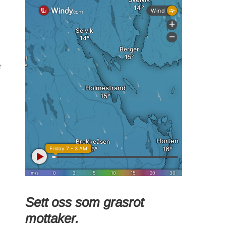
r
Sett oss som grasrot
mottaker.