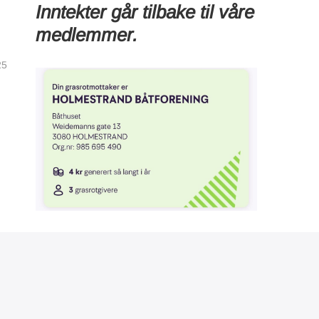
Inntekter går tilbake til våre
medlemmer.
25