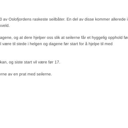
0 av Oslofjordens raskeste seilbåter. En del av disse kommer allerede i
veld.
 dagene, og at dere hjelper oss slik at seilerne får et hyggelig opphold fø
 være til stede i helgen og dagene før start for å hjelpe til med
n, og siste start vil være før 17.
erne av en prat med seilerne.