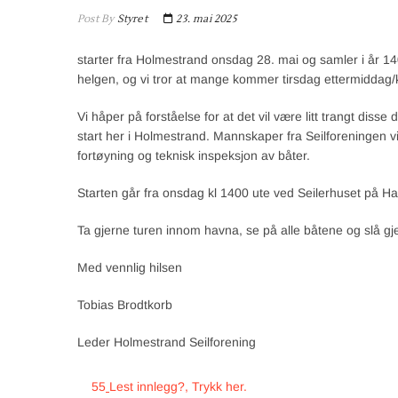
Post By
Styret
23. mai 2025
starter fra Holmestrand onsdag 28. mai og samler i år 14
helgen, og vi tror at
mange kommer tirsdag ettermiddag/k
Vi håper på forståelse for at det vil være litt trangt disse
start her i Holmestrand. Mannskaper fra Seilforeningen vil
fortøyning og teknisk inspeksjon av båter.
Starten går fra onsdag kl 1400 ute ved Seilerhuset på Haka
Ta gjerne turen innom havna, se på alle båtene og slå gj
Med vennlig hilsen
Tobias Brodtkorb
Leder Holmestrand Seilforening
55
Lest innlegg?, Trykk her.