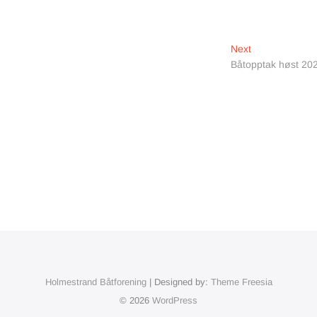
Next
Next
post:
Båtopptak høst 20
Holmestrand Båtforening
| Designed by:
Theme Freesia
© 2026
WordPress