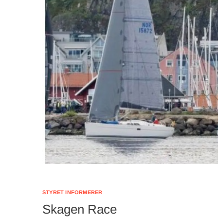
STYRET INFORMERER
Skagen Race